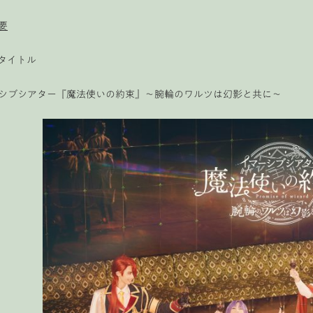
要
タイトル
シブシアター『魔法使いの約束』〜腕輪のワルツは幻影と共に〜