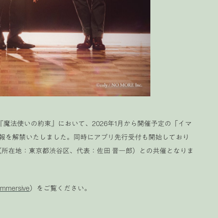
『魔法使いの約束』において、2026年1月から開催予定の「イマ
報を解禁いたしました。同時にアプリ先行受付も開始しており
（所在地：
東京都渋谷区、代表：佐田 晋一郎）との共催となりま
/immersive
）をご覧ください。