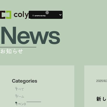
News
Compa
会社案内
お知らせ
会社案内TOP
Categories
2025.10.
すべて
ゲーム
新
イベント