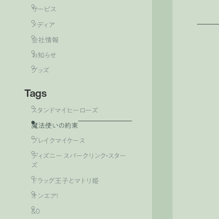
サービス
メディア
会社情報
お知らせ
グッズ
Tags
スタンドマイヒーローズ
魔法使いの約束
ブレイクマイケース
ディズニー スパークリンク・スター
ズ
ドラッグ王子とマトリ姫
オンエア！
&0