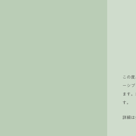
この度
ーシブ
ます。
す。
詳細は