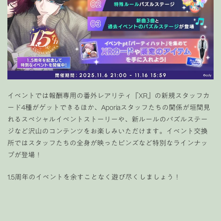
イベントでは報酬専用の番外レアリティ『XR』の新規スタッフカ
ード4種がゲットできるほか、Aporiaスタッフたちの関係が垣間見
れるスペシャルイベントストーリーや、新ルールのパズルステー
ジなど沢山のコンテンツをお楽しみいただけます。イベント交換
所ではスタッフたちの全身が映ったピンズなど特別なラインナッ
プが登場！
1.5周年のイベントを余すことなく遊び尽くしましょう！