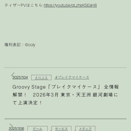
ティザーPVはこちら:
https://youtu.be/qLzhsKSEaH8
権利表記：©coly
2025.11.04
#ブレイクマイケース
イベント
Groovy Stage「ブレイクマイケース」 全情報
解禁！ 2026年3月 東京・天王洲 銀河劇場に
て上演決定！
2025.11.06
ゲーム
サービス
メディア