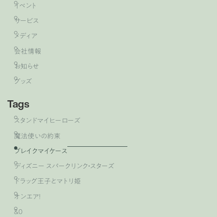
イベント
サービス
メディア
会社情報
お知らせ
グッズ
Tags
スタンドマイヒーローズ
魔法使いの約束
ブレイクマイケース
ディズニー スパークリンク・スターズ
ドラッグ王子とマトリ姫
オンエア！
&0