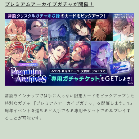
プレミアムアーカイブガチャが開催！
常設ラインナップでは手に入らない限定カードをピックアップ
した
特別なガチャ 『プレミアムアーカイブガチャ』を開催します。
1.5
周年イベントを進めると入手できる専用チケットでのみプレイす
ることが可能です。