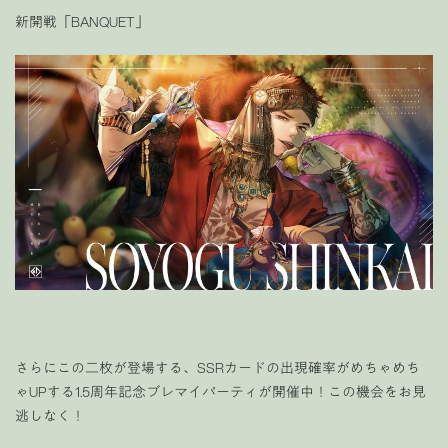
新開戦「BANQUET」
さらにこの二枚が登場する、SSRカードの出現確率がめちゃめち
ゃUPする1.5周年記念ブレマイパーティが開催中！この機会をお見
逃しなく！