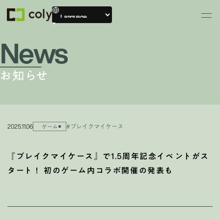
News
お知らせ
2025.11.06
#ブレイクマイケース
ゲーム
『ブレイクマイケース』で1.5周年記念イベントがス
タート！ 初のゲーム内コラボ開催の発表も