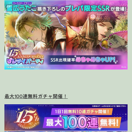
最大100連無料ガチャ開催！