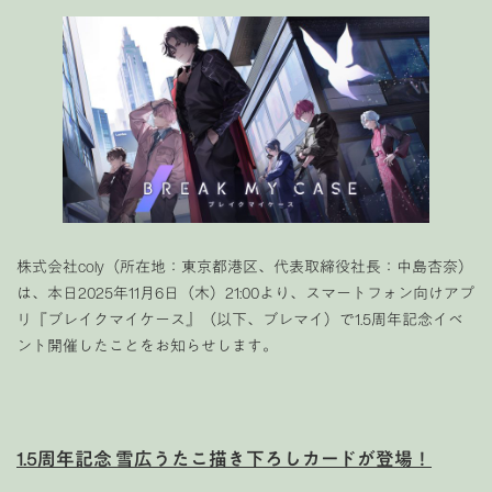
株式会社coly（所在地：東京都港区、代表取締役社長：中島杏奈）
は、本日2025年11月6日（木）21:00より、スマートフォン向けアプ
リ『ブレイクマイケース』（以下、ブレマイ）で1.5周年記念イベ
ント開催したことをお知らせします。
1.5周年記念 雪広うたこ描き下ろしカードが登場！