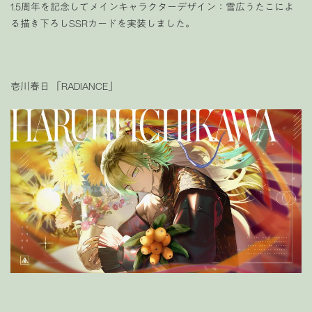
1.5周年を記念してメインキャラクターデザイン：雪広うたこによ
る描き下ろしSSRカードを実装しました。
壱川春日 「RADIANCE」