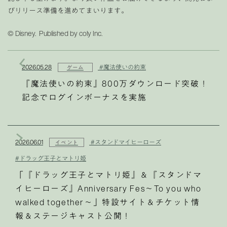
びリリース準備を進めてまいります。
© Disney. Published by coly Inc.
2026.05.28
#魔法使いの約束
ゲーム
『魔法使いの約束』800万ダウンロード突破！
記念でログインボーナスを実施
2026.06.01
#スタンドマイヒーローズ
イベント
#ドラッグ王子とマトリ姫
「『ドラッグ王子とマトリ姫』＆『スタンドマ
イヒーローズ』Anniversary Fes〜To you who
walked together〜」特設サイト＆チケット情
報＆ステージキャスト公開！