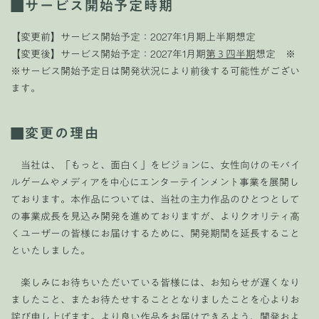
■
サービス開始予定時期
【変更前】サービス開始予定：2027年1月期上半期想定
【変更後】サービス開始予定：2027年1月期
第３四半期
想定 ※
※サービス開始予定日は開発状況により前後する可能性がござい
ます。
■
変更の理由
当社は、「もっと、面白く」をビジョンに、女性向けのモバイ
ルゲームやメディアを中心にエンターテインメント事業を展開し
ております。本作品については、当社の主力作品のひとつとして
の事業成長を見込み開発を進めておりますが、よりクオリティ高
くユーザーの皆様にお届けするために、開発期間を延長すること
といたしました。
楽しみにお待ちいただいている皆様には、お知らせが遅くなり
ましたこと、またお待たせすることとなりましたことを心よりお
詫び申し上げます。より良い作品をお届けできるよう、開発およ