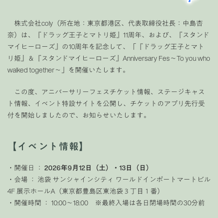
株式会社coly（所在地：東京都港区、代表取締役社長：中島杏
奈）は、『ドラッグ王子とマトリ姫』11周年、および、『スタンド
マイヒーローズ』の10周年を記念して、「『ドラッグ王子とマト
リ姫』＆『スタンドマイヒーローズ』Anniversary Fes〜To you who
walked together〜」を開催いたします。
この度、アニバーサリーフェスチケット情報、ステージキャス
ト情報、イベント特設サイトを公開し、チケットのアプリ先行受
付を開始しましたので、お知らせいたします。
【イベント情報】
・開催日 ：
2026年9月12日（土）・13日（日）
・会場 ： 池袋 サンシャインシティ ワールドインポートマートビル
4F 展示ホールA（東京都豊島区東池袋３丁目１番）
・開催時間 ： 10:00～18:00 ※最終入場は各日閉場時間の30分前