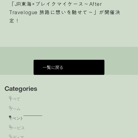
「JR東海×ブレイクマイケース〜After
Travelogue 旅路に想いを馳せて〜」が開催決
定！
一覧に戻る
Categories
すべて
ゲーム
イベント
サービス
メディア