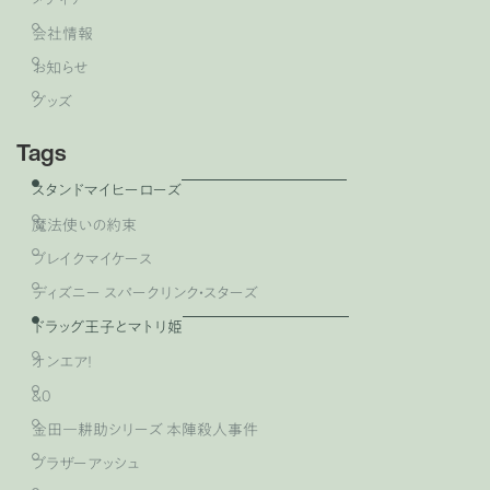
会社情報
お知らせ
グッズ
Tags
スタンドマイヒーローズ
魔法使いの約束
ブレイクマイケース
ディズニー スパークリンク・スターズ
ドラッグ王子とマトリ姫
オンエア！
&0
金田一耕助シリーズ 本陣殺人事件
ブラザーアッシュ