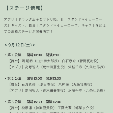
【ステージ情報】
アプリ『ドラッグ王子とマトリ姫』＆『スタンドマイヒーロー
ズ』キャスト、舞台『スタンドマイヒーローズ』キャストを迎え
ての豪華ステージが開催決定！
＜9月12日(土)＞
・第１公演 ： 開場10:30 開演11:00
【舞台】岡 延明（由井孝太郎役） 白石康介（菅野夏樹役）
【アプリ】高塚智人（荒木田蒼生役） 沢城千春（九条壮馬役）
・第２公演 ： 開場13:00 開演13:30
【舞台】石渡真修 （夏目春役） 八神 蓮（九条壮馬役）
【アプリ】高塚智人（荒木田蒼生役） 沢城千春（九条壮馬役）
・第３公演 ： 開場15:30 開演16:00
【舞台】松原凛（神楽亜貴役） 工藤大夢（都築京介役）