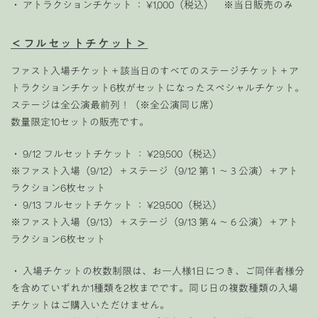
・ アトラクションチケット ： ¥1,000（税込） ※当日販売のみ
＜フルセットチケット＞
ファスト入場チケット＋該当日のすべてのステージチケット＋ア
トラクションチケット6枚がセットになったスペシャルチケット。
ステージは全公演最前列！（※全公演同じ席）
数量限定10セットの販売です。
・ 9/12 フルセットチケット ： ¥29,500（税込）
※ファスト入場（9/12）＋ステージ（9/12 第１～３公演）＋アト
ラクション6枚セット
・ 9/13 フルセットチケット ： ¥29,500（税込）
※ファスト入場（9/13）＋ステージ（9/13 第４～６公演）＋アト
ラクション6枚セット
・ 入場チケットの枚数制限は、お一人様1日につき、ご同伴者様分
を含めていずれか1種類を2枚までです。同じ日の複数種類の入場
チケットはご購入いただけません。