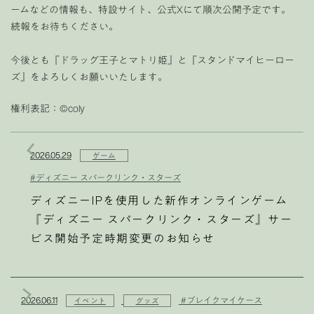
ームなどの情報も、特設サイト、公式Xにて順次公開予定です。
続報をお待ちください。
今後とも『ドラッグ王子とマトリ姫』と『スタンドマイヒーロー
ズ』をよろしくお願いいたします。
権利表記：©︎coly
2026.05.29
ゲーム
#ディズニー スパークリンク・スターズ
ディズニーIPを使用した新作オンラインゲーム
『ディズニー スパークリンク・スターズ』サー
ビス開始予定時期変更のお知らせ
2026.06.11
#ブレイクマイケース
イベント
グッズ