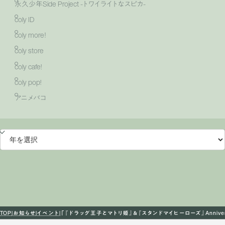
永久少年Side Project -トワイライトなスピカ-
coly ID
coly more！
coly store
coly cafe!
coly pop!
アニメバコ
TOP
お知らせ
イベント
「『ドラッグ王子とマトリ姫』＆『スタンドマイヒーローズ』Anniversar