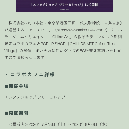
株式会社coly（本社：東京都港区三田、代表取締役：中島杏奈）
が運営する「アニメバコ」（
https://www.animebako.com/
）は、ホ
ラーゲームクリエイター「Chilla's Art」の作品をテーマにした期間
限定コラボカフェ＆POPUP SHOP『CHILLA’S ART Cafe in Tree
Village』の開催、またそれに伴いグッズのEC販売を実施いたしま
すのでお知らせします。
・
コラボカフェ詳細
◼︎開催会場：
エンタメショップ ツリービレッジ
◼︎開催期間：
＜横浜店＞2026年7月18日（土）〜2026年8月6日（木）