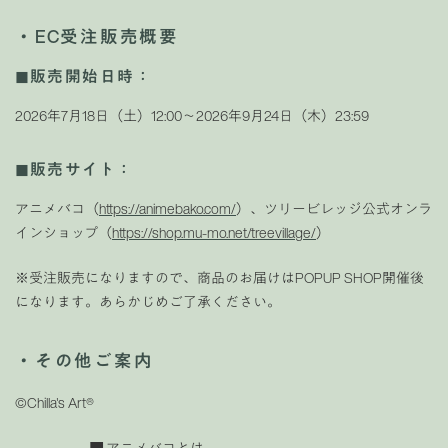
・
EC受注販売概要
◼︎販売開始日時：
2026年7月18日（土）12:00〜2026年9月24日（木）23:59
◼︎販売サイト：
アニメバコ（
https://animebako.com/
）、ツリービレッジ公式オンラ
インショップ（
https://shop.mu-mo.net/treevillage/
）
※受注販売になりますので、商品のお届けはPOPUP SHOP開催後
になります。あらかじめご了承ください。
・その他ご案内
©Chilla's Art®
■ アニメバコとは