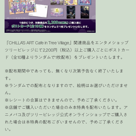
『CHILLA’S ART Cafe in Tree Village』関連商品をエンタメショップ
ツリービレッジにて2,200円（税込）以上ご購入ごとにポストカー
ド（全10種よりランダムで1枚配布）をプレゼントいたします。
※配布期間中であっても、無くなり次第予告なく終了いたしま
す。
※ランダムでの配布となりますので、絵柄はお選びいただけませ
ん。
※レシートの合算はできませんので、予めご了承ください。
※店舗でご購入いただいた場合のみ本特典を配布いたします。ア
ニメバコ及びツリービレッジ公式オンラインショップでご購入さ
れた場合は本特典の配布ございませんので、予めご了承くださ
い。