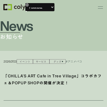
News
お知らせ
2026.07.03
#アニメバコ
イベント
サービス
グッズ
「CHILLA’S ART Cafe in Tree Village」コラボカフ
ェ＆POPUP SHOPの開催が決定！