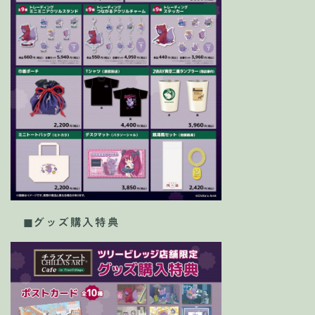
◼︎グッズ購入特典