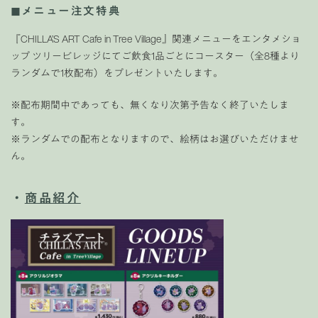
◼︎メニュー注文特典
『CHILLA’S ART Cafe in Tree Village』関連メニューをエンタメショ
ップ ツリービレッジにてご飲食1品ごとにコースター（全8種より
ランダムで1枚配布）をプレゼントいたします。
※配布期間中であっても、無くなり次第予告なく終了いたしま
す。
※ランダムでの配布となりますので、絵柄はお選びいただけませ
ん。
・
商品紹介