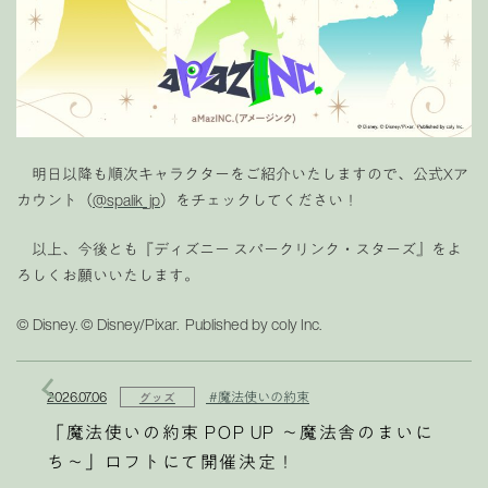
明日以降も順次キャラクターをご紹介いたしますので、公式Xア
カウント（
@spalik_jp
）をチェックしてください！
以上、今後とも『ディズニー スパークリンク・スターズ』をよ
ろしくお願いいたします。
© Disney. © Disney/Pixar. Published by coly Inc.
2026.07.06
#魔法使いの約束
グッズ
「魔法使いの約束 POP UP 〜魔法舎のまいに
ち〜」ロフトにて開催決定！