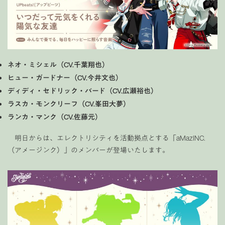
ネオ・ミシェル（CV.千葉翔也）
ヒュー・ガードナー（CV.今井文也）
ディディ・セドリック・バード（CV.広瀬裕也）
ラスカ・モンクリーフ（CV.峯田大夢）
ランカ・マンク（CV.佐藤元）
明日からは、エレクトリシティを活動拠点とする「aMazINC.
（アメージンク）」のメンバーが登場いたします。