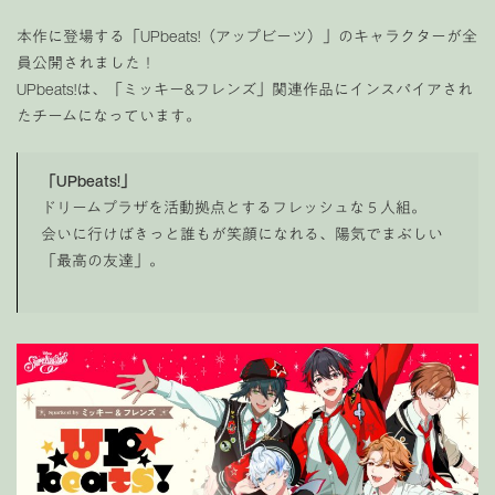
本作に登場する「UPbeats!（アップビーツ）」のキャラクターが全
員公開されました！
UPbeats!は、「ミッキー&フレンズ」関連作品にインスパイアされ
たチームになっています。
「UPbeats!」
ドリームプラザを活動拠点とするフレッシュな５人組。
会いに行けばきっと誰もが笑顔になれる、陽気でまぶしい
「最高の友達」。