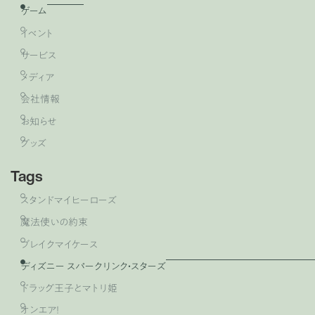
ゲーム
イベント
サービス
メディア
会社情報
お知らせ
グッズ
Tags
スタンドマイヒーローズ
魔法使いの約束
ブレイクマイケース
ディズニー スパークリンク・スターズ
ドラッグ王子とマトリ姫
オンエア！