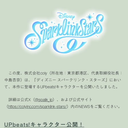
この度、株式会社coly（所在地：東京都港区、代表取締役社長：
中島杏奈）は、『ディズニー スパークリンク・スターズ』におい
て、本作に登場するUPbeats!キャラクターを公開いたしました。
詳細は公式X（
@spalik_jp
）、および公式サイト
（
ht
tps://colyinc.com/sparklink-stars/
）内のNEWSをご覧ください。
UPbeats!キャラクター公開！