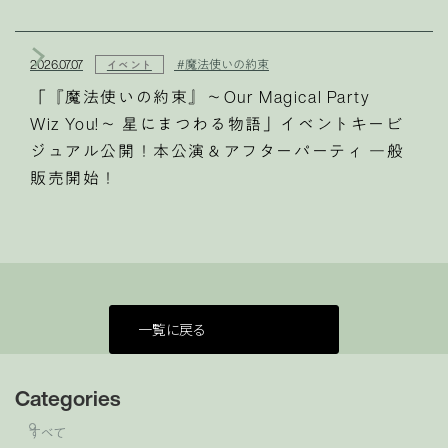
2026.07.07
#魔法使いの約束
イベント
「『魔法使いの約束』～Our Magical Party
Wiz You!～ 星にまつわる物語」イベントキービ
ジュアル公開！本公演＆アフターパーティ 一般
販売開始！
一覧に戻る
Categories
すべて