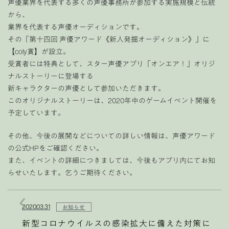
声優業界を代表する多くの声優事務所が参加する実施規模と伝統
から、
業界を代表する声優オーディションです。
その「第十四回 声優アワード《新人発掘オーディション》」に
【coly賞】が設立。
受賞者には特典として、スター声優アプリ「オンエア！」オリジ
ナルストーリーに登場する
新キャラクターの声優として参加いただきます。
このオリジナルストーリーは、2020年中のゲームイベント開催を
予定しています。
その他、今後の展開などについての詳しい情報は、声優アワード
の公式HPをご確認ください。
また、イベントの詳細につきましては、今後もアプリ内にてお知
らせいたします。乞うご期待ください。
2020.03.31
お知らせ
新型コロナウイルスの感染拡大に備えた対策に