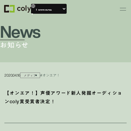
News
お知らせ
2020.04.16
#オンエア！
メディア
【オンエア！】声優アワード新人発掘オーディショ
ンcoly賞受賞者決定！