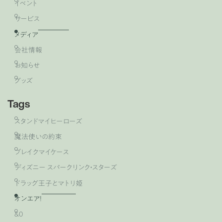
イベント
サービス
メディア
会社情報
お知らせ
グッズ
Tags
スタンドマイヒーローズ
魔法使いの約束
ブレイクマイケース
ディズニー スパークリンク・スターズ
ドラッグ王子とマトリ姫
オンエア！
&0