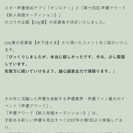
スター声優育成アプリ「オンエア！」と「第十四回 声優アワード
《新人発掘オーディション》」
のコラボ企画【coly賞】の受賞者が決定いたしました。
coly賞の受賞者【木下佳さま】から頂いたコメントをご紹介いたし
ます。
「
びっくりしましたが、本当に嬉しかったです。今は、少し緊張
しています。
先輩方に続いていけるよう、誠心誠意全力で頑張ります。
」
その年に活躍した声優を表彰する声優業界・声優ファン最大のイ
ベント「声優アワード」。
「声優アワード《新人発掘オーディション》」は、
才能ある新しい声優を見出すべく2007年の第1回より実施してお
り、