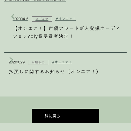
2020.04.16
#オンエア！
メディア
【オンエア！】声優アワード新人発掘オーディ
ションcoly賞受賞者決定！
2020.10.29
#オンエア！
お知らせ
払戻しに関するお知らせ（オンエア！）
一覧に戻る