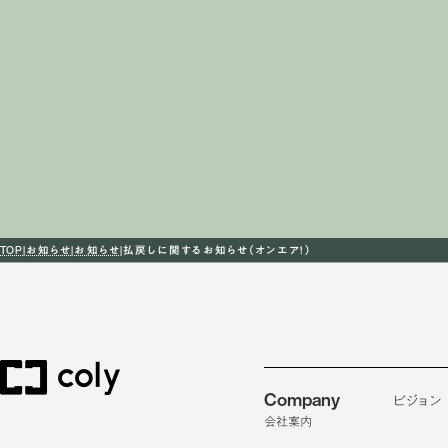
TOP
お知らせ
お知らせ
払戻しに関するお知らせ（オンエア！）
Company
ビジョン
会社案内