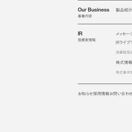
Our Business
製品紹
事業内容
IR
メッセー
投資家情報
IRライブ
決算短信
株式情
株式基本
お知らせ
採用情報
お問い合わ