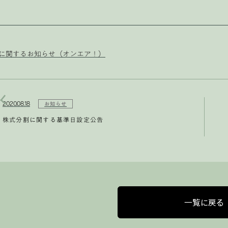
に関するお知らせ（オンエア！）
2020.08.18
お知らせ
株式分割に関する基準日設定公告
一覧に戻る