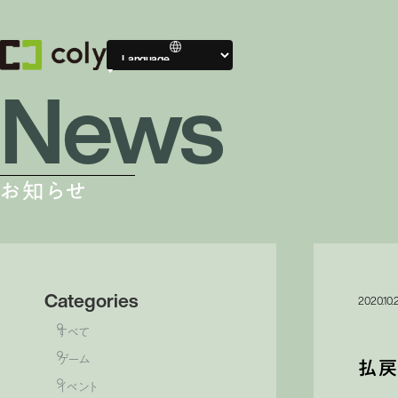
News
Compa
会社案内
お知らせ
会社案内TOP
Categories
2020.10.
すべて
ゲーム
払
イベント