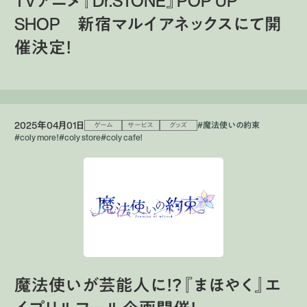
TVアニメ『Dr.STONE』POP UP
SHOP 新宿マルイアネックスにて開
催決定！
2025年04月01日
#魔法使いの約束
ゲーム
サービス
グッズ
#coly more！
#coly store
#coly cafe!
魔法使いが芸能人に！？『まほやく』エ