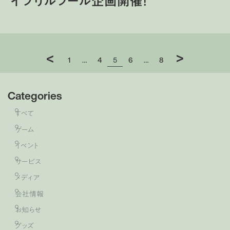
イプリルフール企画開催！
>
<
1
4
5
6
8
…
…
Categories
すべて
ゲーム
イベント
サービス
メディア
会社情報
お知らせ
グッズ