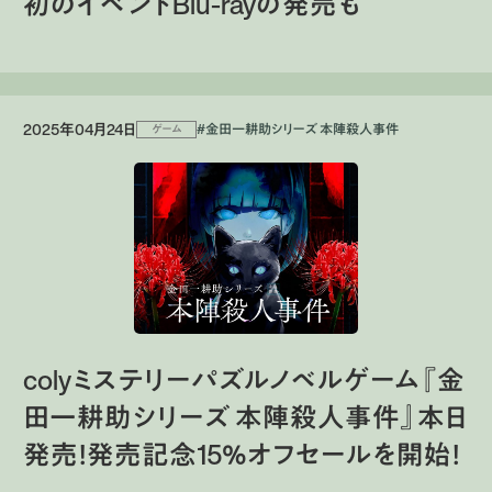
初のイベントBlu-rayの発売も
2025年04月24日
#金田一耕助シリーズ 本陣殺人事件
ゲーム
colyミステリーパズルノベルゲーム『金
田一耕助シリーズ 本陣殺人事件』本日
発売！発売記念15％オフセールを開始！