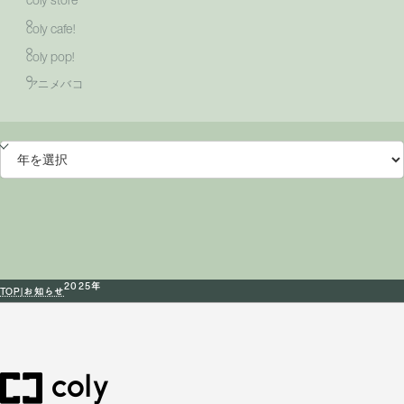
coly cafe!
coly pop!
アニメバコ
2025年
TOP
お知らせ