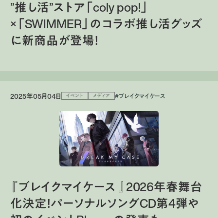
”推し活”ストア「coly pop!」
×「SWIMMER」のコラボ推し活グッズ
に新商品が登場！
2025年05月04日
#ブレイクマイケース
イベント
メディア
『ブレイクマイケース 』2026年春舞台
化決定！パーソナルソングCD第4弾や