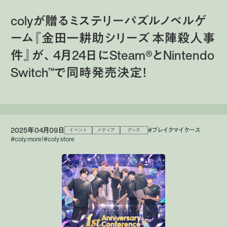
colyが贈るミステリーパズルノベルゲ
ーム『金田一耕助シリーズ 本陣殺人事
件』が、4月24日にSteam®︎とNintendo
Switch™で同時発売決定！
2025年04月09日
#ブレイクマイケース
イベント
メディア
グッズ
#coly more！
#coly store