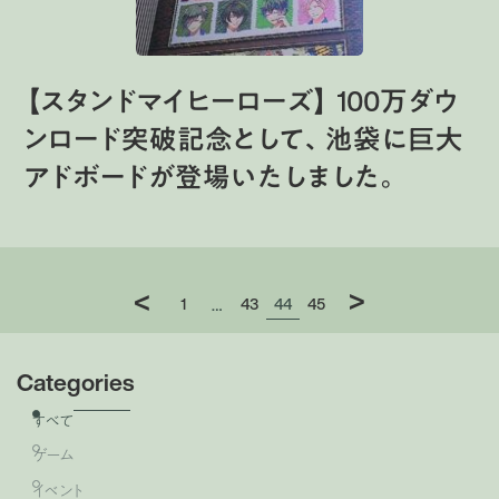
【スタンドマイヒーローズ】 100万ダウ
ンロード突破記念として、池袋に巨大
アドボードが登場いたしました。
>
<
1
43
44
45
…
Categories
すべて
ゲーム
イベント