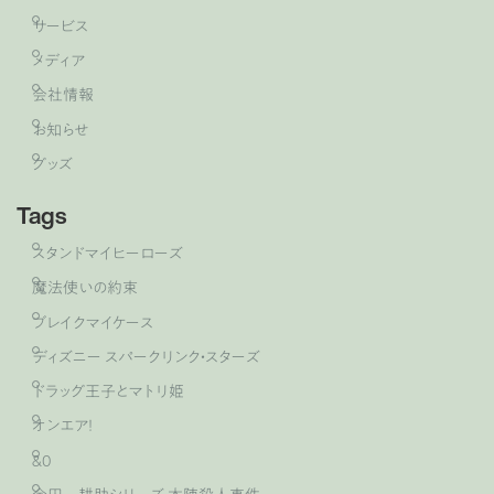
サービス
メディア
会社情報
お知らせ
グッズ
Tags
スタンドマイヒーローズ
魔法使いの約束
ブレイクマイケース
ディズニー スパークリンク・スターズ
ドラッグ王子とマトリ姫
オンエア！
&0