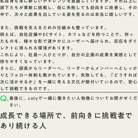
私自身も常に新しいチャレンジを意識していますが、それ以上に
部下たちが果敢に挑戦し、仮に失敗しても前向きに改善し、その
中で、次々と成果を出している姿を見るのは本当に嬉しいです。
また、挑戦を支えるための仕組みも整っています。
例えば、自社店舗やECサイト、カフェなどを持つことで、作っ
たものを、様々な形で速やかにユーザーへ届けられ、反応をダイ
レクトに得られる環境があります。
これにより、社員一人ひとりが、自分の企画の成果を実感として
持ちやすくなっています。
さらに、部長からリーダーへ、リーダーからメンバーへとしっか
りとフォロー体制も敷かれています。失敗しても、「どうすれば
次に活かせるか」を一緒に考える文化が根付いているので、安心
して挑戦できるのです。
Q.
最後に、colyで一緒に働きたい人物像についてお聞かせくだ
さい。
成長できる場所で、前向きに挑戦者で
あり続ける人