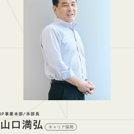
IP事業本部/本部長
山口満弘
キャリア採用