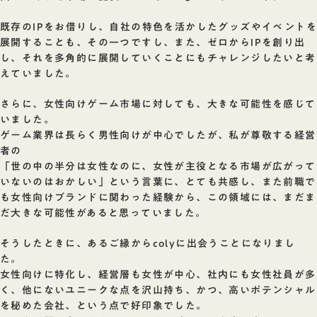
既存のIPをお借りし、自社の特色を活かしたグッズやイベントを
展開することも、その一つですし、また、ゼロからIPを創り出
し、それを多角的に展開していくことにもチャレンジしたいと考
えていました。
さらに、女性向けゲーム市場に対しても、大きな可能性を感じて
いました。
ゲーム業界は長らく男性向けが中心でしたが、私が尊敬する経営
者の
「世の中の半分は女性なのに、女性が主役となる市場が広がって
いないのはおかしい」という言葉に、とても共感し、また前職で
も女性向けブランドに関わった経験から、この領域には、まだま
だ大きな可能性があると思っていました。
そうしたときに、あるご縁からcolyに出会うことになりまし
た。
女性向けに特化し、経営層も女性が中心、社内にも女性社員が多
く、他にないユニークな点を沢山持ち、かつ、高いポテンシャル
を秘めた会社、という点で好印象でした。