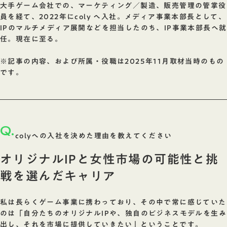
大手ゲーム会社での、マーケティング／製造、販売管理の管掌役
員を経て、2022年にcoly へ入社。メディア事業本部長として、
IPのマルチメディア展開などを担当したのち、IP事業本部長へ就
任。現在に至る。
※記事の内容、および所属・役職は2025年11月取材当時のもの
です。
Q.
colyへの入社を決めた理由を教えてください
オリジナルIPと女性市場の可能性と挑
戦を選んだキャリア
私は長らくゲーム事業に携わっており、その中で常に感じていた
のは「自分たちのオリジナルIPや、独自のビジネスモデルを生み
出し、それを市場に提供していきたい」ということです。