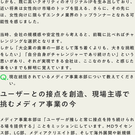
しかも、既に高いクオリティのオリジナルIPを生み出しており、
近い将来は女性向け市場のトップを狙える、さらに、その先に
は、女性向けに限らずエンタメ業界のトップランナーとなれる可
能性を感じました。
当時、会社の規模感や安定性から考えると、前職に比べればチャ
レンジングな選択となります。
しかし「大企業の歯車の一部として落ち着くよりも、大きな挑戦
をしたい」「自分自身がチャレンジャーであり続けたい」という
思いがあり、それが実現できる会社は、ここなのかも、と感じた
事をいまでも鮮明に覚えています。
Q.
現在統括されているメディア事業本部について教えてくださ
い。
ユーザーとの接点を創造、現場主導で
挑むメディア事業の今
メディア事業本部は「ユーザーが推しと常に接点を持ち続けられ
る場を提供する」ことをミッションにしています。MDライセン
ス部、LG部、メディアクリエイト部、そして海外展開や新規領