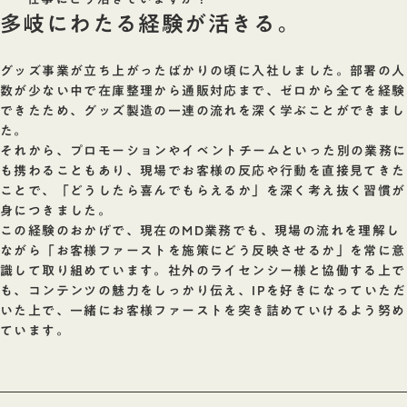
多岐にわたる経験が活きる。
グッズ事業が立ち上がったばかりの頃に入社しました。部署の人
数が少ない中で在庫整理から通販対応まで、ゼロから全てを経験
できたため、グッズ製造の一連の流れを深く学ぶことができまし
た。
それから、プロモーションやイベントチームといった別の業務に
も携わることもあり、現場でお客様の反応や行動を直接見てきた
ことで、「どうしたら喜んでもらえるか」を深く考え抜く習慣が
身につきました。
この経験のおかげで、現在のMD業務でも、現場の流れを理解し
ながら「お客様ファーストを施策にどう反映させるか」を常に意
識して取り組めています。社外のライセンシー様と協働する上で
も、コンテンツの魅力をしっかり伝え、IPを好きになっていただ
いた上で、一緒にお客様ファーストを突き詰めていけるよう努め
ています。