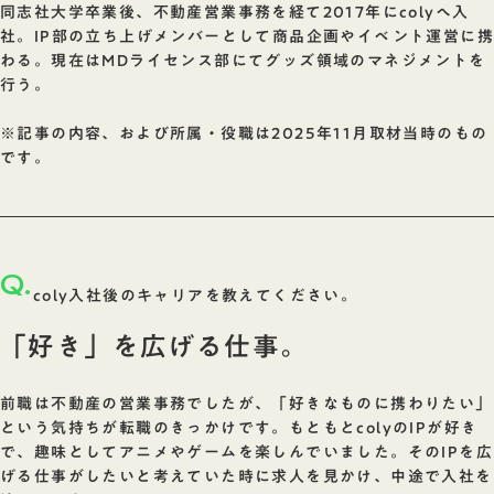
同志社大学卒業後、不動産営業事務を経て2017年にcolyへ入
社。IP部の立ち上げメンバーとして商品企画やイベント運営に携
わる。現在はMDライセンス部にてグッズ領域のマネジメントを
行う。
※記事の内容、および所属・役職は2025年11月取材当時のもの
です。
Q.
coly入社後のキャリアを教えてください。
「好き」を広げる仕事。
前職は不動産の営業事務でしたが、「好きなものに携わりたい」
という気持ちが転職のきっかけです。もともとcolyのIPが好き
で、趣味としてアニメやゲームを楽しんでいました。そのIPを広
げる仕事がしたいと考えていた時に求人を見かけ、中途で入社を