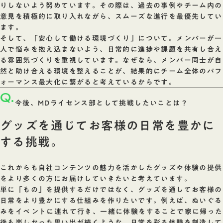
りしないよう努めています。その際は、過去の事例やチーム内の
意見を積極的に取り入れながら、スムーズな進行を最優先してい
ます。
そして、「安心して働ける環境づくり」について。メンバーが一
人で悩みを抱え込まないよう、日常的に進捗や課題を共有し合え
る雰囲気づくりを重視しています。なぜなら、メンバー同士が自
然と助け合える環境を整えることが、結果的にチーム全体のパフ
ォーマンス最大化に繋がると考えているからです。
Q.
今後、MDライセンス部として挑戦したいことは？
グッズを通じてお客様の日常を豊かに
する挑戦。
これからも自社コンテンツの魅力を活かしたグッズや体験の提供
をより多くの方にお届けしていきたいと考えています。
単に「もの」を提供するだけではなく、グッズを通してお客様の
日常をより豊かにする仕組みを作りたいです。例えば、ぬいぐる
みをイベントに連れて行き、一緒に体験をすることで家に帰った
後も楽しかった思い出が続くような、日常を彩る体験を創造して