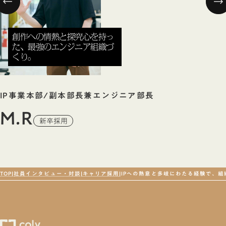
創作への情熱と探究心を持っ
た、最強のエンジニア組織づ
くり。
IP事業本部/副本部長兼エンジニア部長
M.R
新卒採用
TOP
社員インタビュー・対談
キャリア採用
IPへの熱意と多岐にわたる経験で、