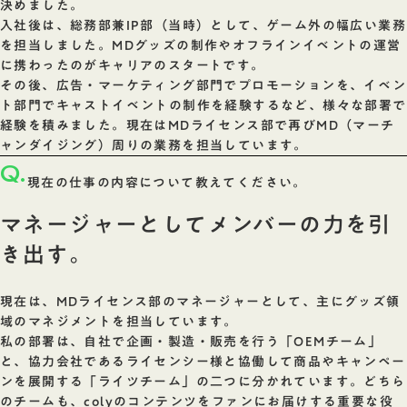
決めました。
入社後は、総務部兼IP部（当時）として、ゲーム外の幅広い業務
を担当しました。MDグッズの制作やオフラインイベントの運営
に携わったのがキャリアのスタートです。
その後、広告・マーケティング部門でプロモーションを、イベン
ト部門でキャストイベントの制作を経験するなど、様々な部署で
経験を積みました。現在はMDライセンス部で再びMD（マーチ
ャンダイジング）周りの業務を担当しています。
Q.
現在の仕事の内容について教えてください。
マネージャーとしてメンバーの力を引
き出す。
現在は、MDライセンス部のマネージャーとして、主にグッズ領
域のマネジメントを担当しています。
私の部署は、自社で企画・製造・販売を行う「OEMチーム」
と、協力会社であるライセンシー様と協働して商品やキャンペー
ンを展開する「ライツチーム」の二つに分かれています。どちら
のチームも、colyのコンテンツをファンにお届けする重要な役