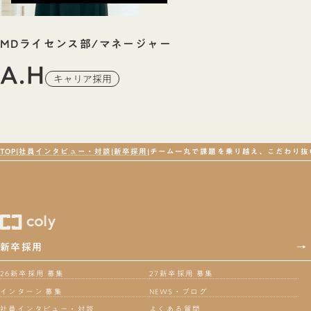
MDライセンス部/マネージャー
A.H
キャリア採用
TOP
社員インタビュー・対談
新卒採用
チーム一丸で課題を乗り越え、こだわり抜
新卒採用
→
26新卒採用 募集
27新卒採用 募集
インターン 募集
NEWS・ブログ
社員インタビュー・対談
よくある質問