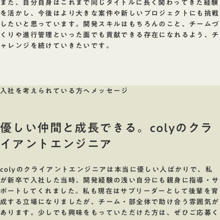
また、自分自身はこれまで同じタイトルに長く関わってきた経験
を活かし、今後はより大きな案件や新しいプロジェクトにも挑戦
したいと思っています。開発スキルはもちろんのこと、チームづ
くりや進行管理といった面でも貢献できる存在になれるよう、チ
ャレンジを続けていきたいです。
入社を考えられている方へメッセージ
優しい仲間と成長できる。colyのクラ
イアントエンジニア
colyのクライアントエンジニアは本当に優しい人ばかりで、私
が新卒で入社した当時、開発経験の浅い自分にも親身に指導・サ
ポートしてくれました。私も現在はサブリーダーとして後輩を育
成する立場になりましたが、チーム・部全体で助け合う雰囲気が
あります。少しでも興味をもっていただけた方は、ぜひご応募く