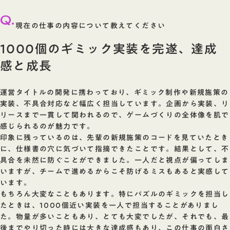
Q.
現在の仕事の内容について教えてください
1000個のギミック実装を完遂、達成
感と成長
運営タイトルの開発に携わっており、ギミック制作や新規施策の
実装、不具合対応など幅広く担当しています。企画から実装、リ
リースまで一貫して関われるので、ゲームづくりの全体像を肌で
感じられるのが魅力です。
印象に残っているのは、先輩の新規施策のコードを見ていたとき
に、仕様書の穴に気づいて指摘できたことです。結果として、不
具合を未然に防ぐことができました。一人だと視点が偏ってしま
いますが、チームで進めるからこそ防げるミスもあると実感して
います。
もちろん大変なこともあります。特にパズルのギミックを担当し
たときは、1000個近い実装を一人で担当することがありまし
た。物量が多いこともあり、とても大変でしたが、それでも、最
後までやり切った時には大きな達成感もあり、この仕事の面白さ