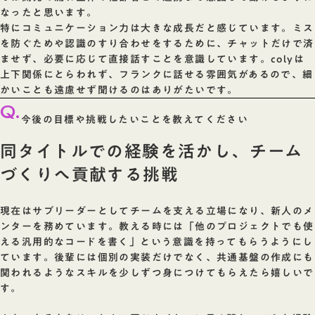
なったと思います。
特にコミュニケーション力は大きな成長だと感じています。ミス
を防ぐためや認識のすり合わせをするために、チャットだけで済
ませず、必要に応じて直接話すことを意識しています。colyは
上下関係にとらわれず、フランクに話せる雰囲気があるので、細
かいことも遠慮せず聞けるのはありがたいです。
Q.
今後の目標や挑戦したいことを教えてください
同タイトルでの経験を活かし、チーム
づくりへ貢献する挑戦
現在はサブリーダーとしてチームを支える立場になり、新人のメ
ンターを務めています。教える時には「他のプロジェクトでも使
える汎用的なコードを書く」という意識を持ってもらうようにし
ています。後輩には個別の実装だけでなく、共通基盤の作成にも
関われるようなスキルを少しずつ身につけてもらえたら嬉しいで
す。