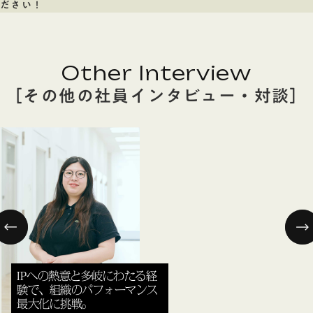
ださい！
Other Interview
［その他の社員インタビュー・対談］
IPへの熱意と多岐にわたる経
験で、組織のパフォーマンス
最大化に挑戦。