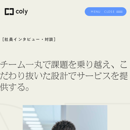
MENU
CLOSE
［社員インタビュー・対談］
チーム一丸で課題を乗り越え、こ
だわり抜いた設計でサービスを提
供する。